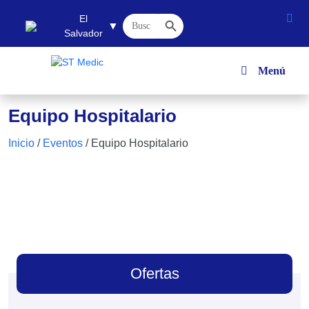
Botón de búsqueda
Buscar:
El
▼
Salvador
Menú
Equipo Hospitalario
Inicio
/
Eventos
/
Equipo Hospitalario
Ofertas