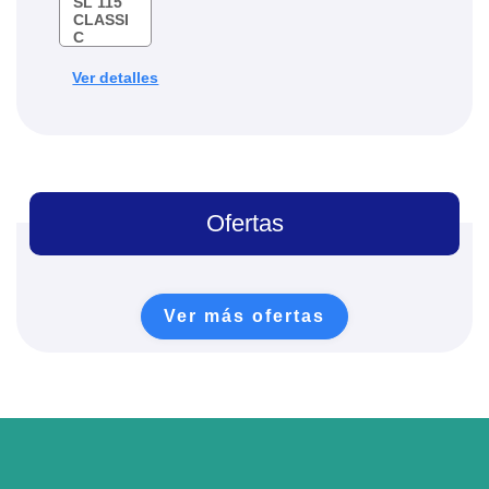
Ver detalles
Ofertas
Ver más ofertas