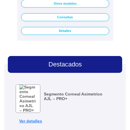
Otros modelos
Consultas
Detalles
Destacados
Segmento Corneal Asimetrico
AJL – PRO+
Ver detalles