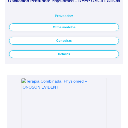
Oscilación Profunda: Physiomed – DEEP OSCILLATION
Proveedor:
Otros modelos
Consultas
Detalles