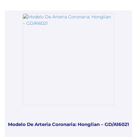
Modelo De Arteria Coronaria: Honglian – GD/A16021