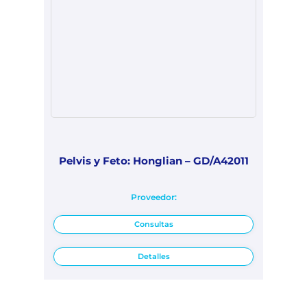
Pelvis y Feto: Honglian – GD/A42011
Proveedor:
Consultas
Detalles