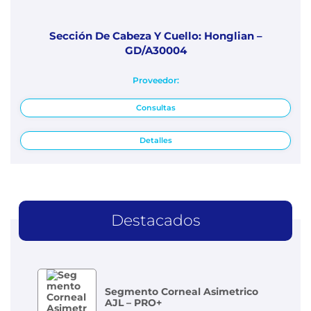
Sección De Cabeza Y Cuello: Honglian –
GD/A30004
Proveedor:
Consultas
Detalles
Destacados
Segmento Corneal Asimetrico
AJL – PRO+