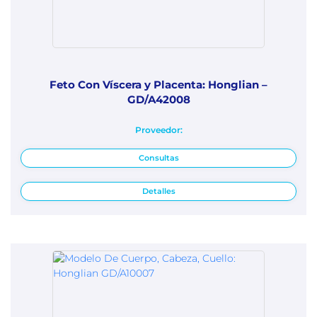
Feto Con Víscera y Placenta: Honglian –
GD/A42008
Proveedor:
Consultas
Detalles