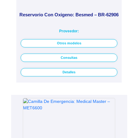
Reservorio Con Oxigeno: Besmed – BR-62906
Proveedor:
Otros modelos
Consultas
Detalles