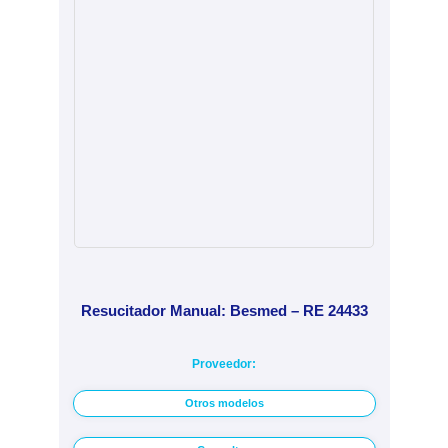
Resucitador Manual: Besmed – RE 24433
Proveedor:
Otros modelos