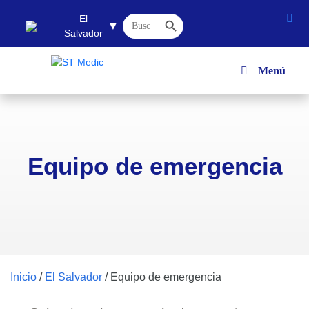
Botón de búsqueda
Buscar:
El
▼
Salvador
Menú
Equipo de emergencia
Inicio
/
El Salvador
/
Equipo de emergencia