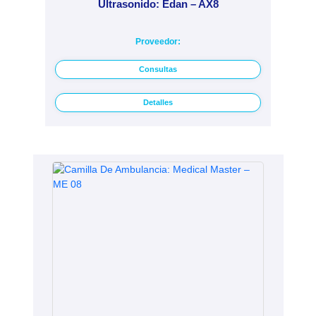
Ultrasonido: Edan – AX8
Proveedor:
Consultas
Detalles