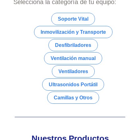
Selecciona la categoría de tu equipo:
Soporte Vital
Inmovilización y Transporte
Desfibriladores
Ventilación manual
Ventiladores
Ultrasonidos Portátil
Camillas y Otros
Nuestros Productos