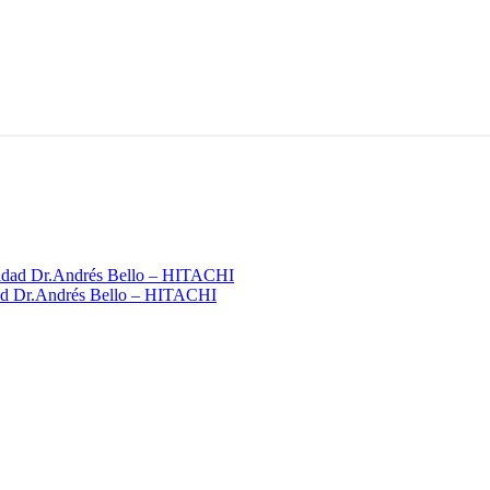
idad Dr.Andrés Bello – HITACHI