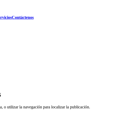
rvicios
Contáctenos
s
, o utilizar la navegación para localizar la publicación.