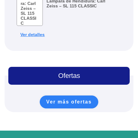
Lámpara de Hendidura: Carl
Zeiss – SL 115 CLASSIC
Ver detalles
Ofertas
Ver más ofertas