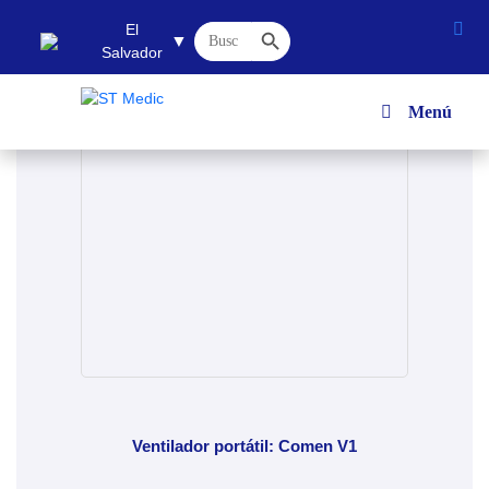
Botón de búsqueda
Buscar:
El
▼
Salvador
Menú
Ventilador portátil: Comen V1