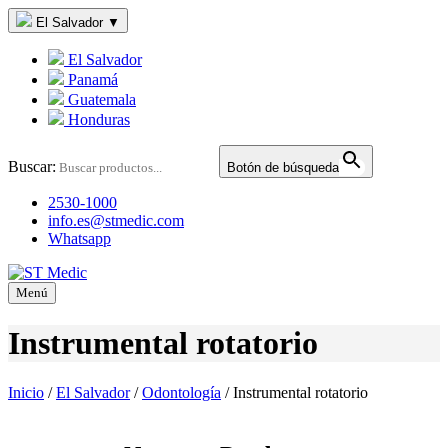
El Salvador
▼
El Salvador
Panamá
Guatemala
Honduras
Buscar:
Botón de búsqueda
2530-1000
info.es@stmedic.com
Whatsapp
Menú
Instrumental rotatorio
Inicio
/
El Salvador
/
Odontología
/
Instrumental rotatorio