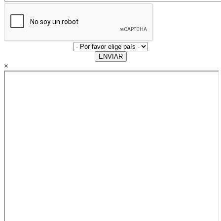
ENVIAR
×