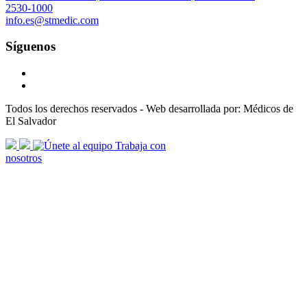
2530-1000
info.es@stmedic.com
Síguenos
Todos los derechos reservados - Web desarrollada por: Médicos de
El Salvador
scroll
Trabaja con
arrow
nosotros