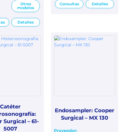
Otros
Consultas
Detalles
modelos
tas
Detalles
Catéter
Endosampler: Cooper
rosonografía:
Surgical – MX 130
 Surgical – 61-
5007
Proveedor: