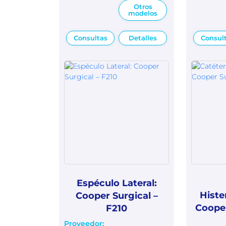
Otros
modelos
Consultas
Detalles
Consul
Espéculo Lateral:
Histe
Cooper Surgical –
Cooper
F210
Proveedor: