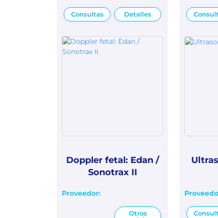
Consultas
Detalles
Consul
Doppler fetal: Edan /
Ultra
Sonotrax II
Proveedor:
Proveedo
Otros
Consul