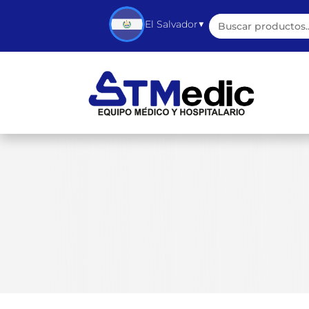
Buscar:
▼
El Salvador