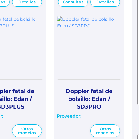
tas
Detalles
Consultas
Detalles
ler fetal de
Doppler fetal de
sillo: Edan /
bolsillo: Edan /
SD3PLUS
SD3PRO
r:
Proveedor:
Otros
Otros
modelos
modelos