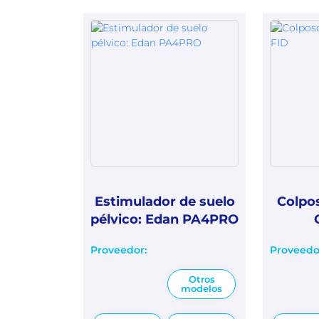
Estimulador de suelo
Colpos
pélvico: Edan PA4PRO
Proveedor:
Proveedo
Otros
modelos