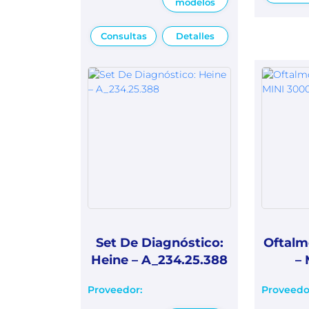
modelos
Consultas
Detalles
Set De Diagnóstico:
Oftalm
Heine – A_234.25.388
– 
Proveedor:
Proveedo