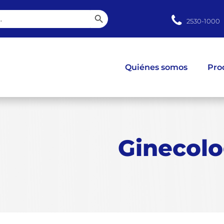
Botón de búsqueda
2530-1000
Quiénes somos
Pro
Ginecolo