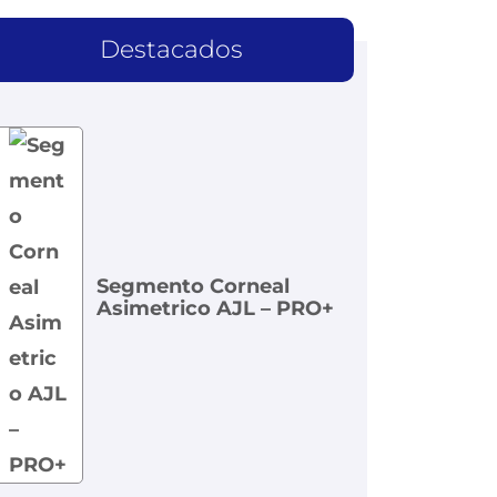
Destacados
Segmento Corneal
Asimetrico AJL – PRO+