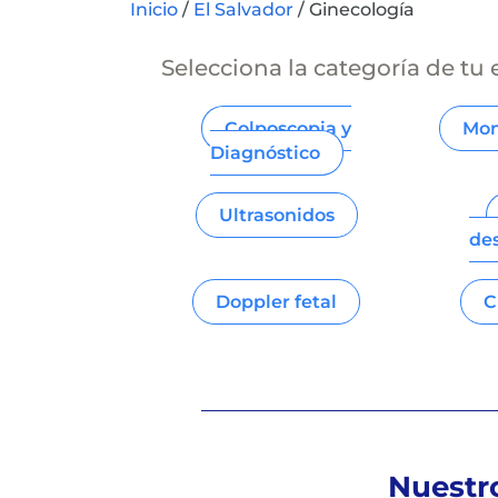
Inicio
/
El Salvador
/
Ginecología
Selecciona la categoría de tu
Colposcopia y
Mon
Diagnóstico
Ultrasonidos
de
Doppler fetal
C
Nuestr