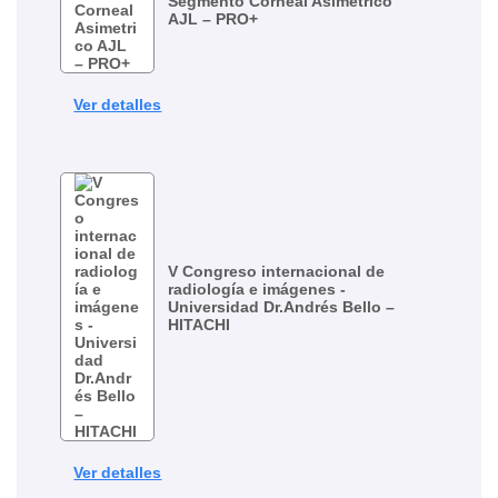
Segmento Corneal Asimetrico
AJL – PRO+
Ver detalles
V Congreso internacional de
radiología e imágenes -
Universidad Dr.Andrés Bello –
HITACHI
Ver detalles