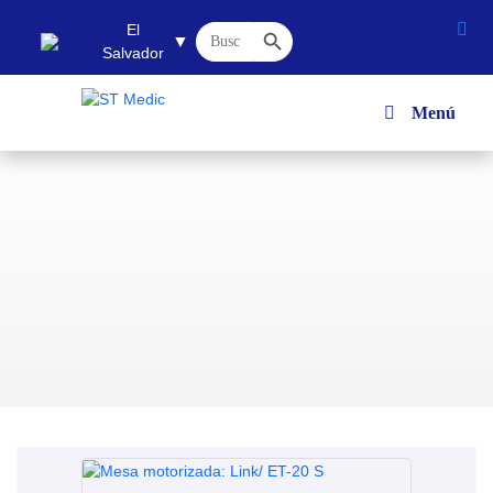
Botón de búsqueda
Buscar:
El
▼
Salvador
Menú