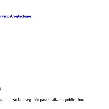
rvicios
Contáctenos
s
, o utilizar la navegación para localizar la publicación.