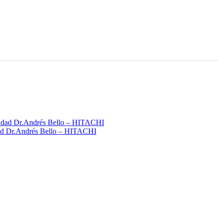
idad Dr.Andrés Bello – HITACHI