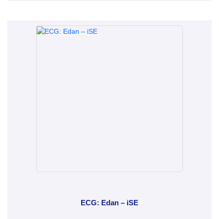
ECG: Edan – iSE