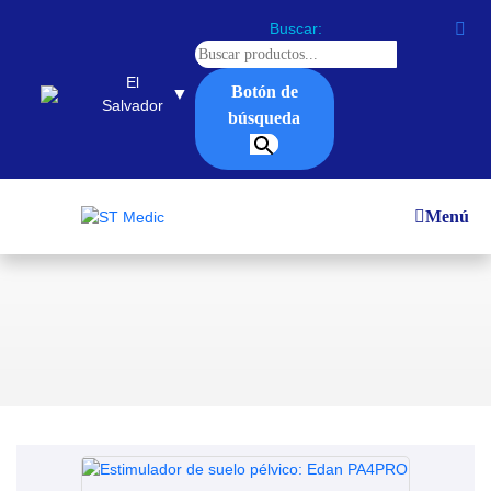
Buscar:
El
Botón de
▼
Salvador
búsqueda
Menú