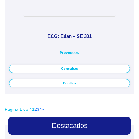
ECG: Edan – SE 301
Proveedor:
Consultas
Detalles
Página 1 de 4
1
2
3
4
»
Destacados