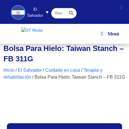
Botón de búsqueda
El
Buscar:
▼
Salvador
Menú
Bolsa Para Hielo: Taiwan Stanch –
FB 311G
Inicio
/
El Salvador
/
Cuidado en casa
/
Terapia y
rehabilitación
/
Bolsa Para Hielo: Taiwan Stanch – FB 311G