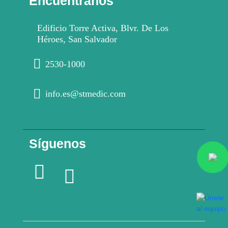
Encuéntranos
Edificio Torre Activa, Blvr. De Los
Héroes, San Salvador
2530-1000
info.es@stmedic.com
Síguenos