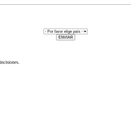
ENVIAR
incisiones.