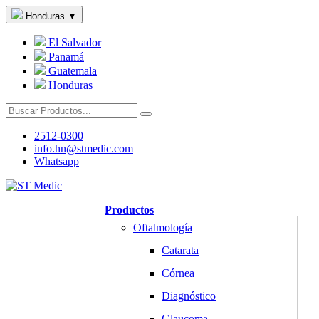
Honduras
▼
El Salvador
Panamá
Guatemala
Honduras
2512-0300
info.hn@stmedic.com
Whatsapp
Productos
Oftalmología
Catarata
Córnea
Diagnóstico
Glaucoma