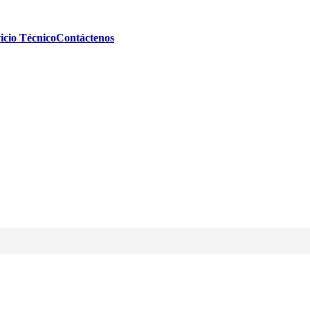
icio Técnico
Contáctenos