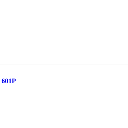
A 601P