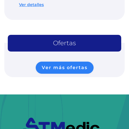
Ver detalles
Ofertas
Ver más ofertas