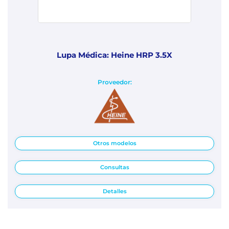
Lupa Médica: Heine HRP 3.5X
Proveedor:
Otros modelos
Consultas
Detalles