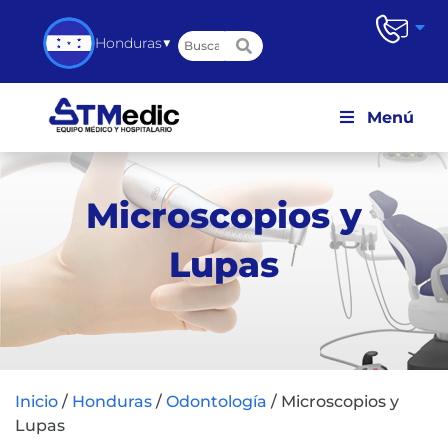
▼
Honduras
Menú
Microscopios y
Lupas
Inicio
/
Honduras
/
Odontología
/
Microscopios y
Lupas