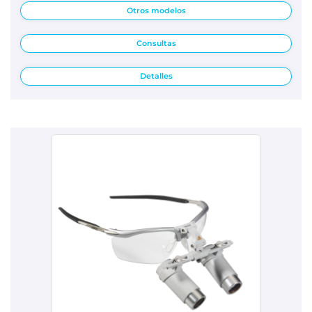
Otros modelos
Consultas
Detalles