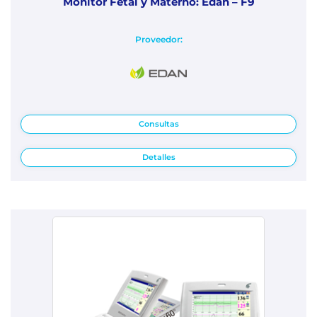
Monitor Fetal y Materno: Edan – F9
Proveedor:
Consultas
Detalles