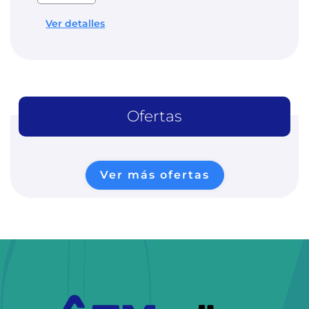
Ver detalles
Ofertas
Ver más ofertas