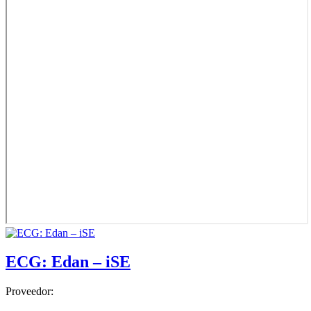
ECG: Edan – iSE
Proveedor: