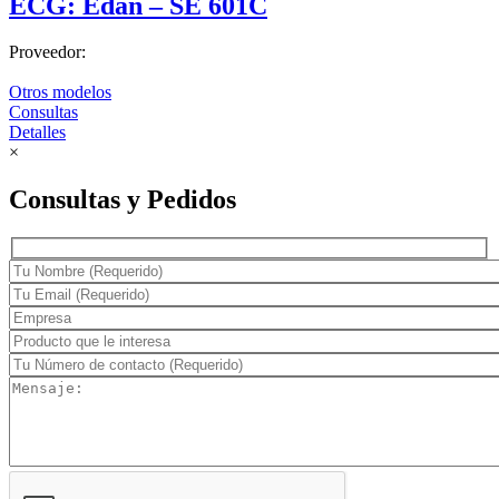
ECG: Edan – SE 601C
Proveedor:
Otros modelos
Consultas
Detalles
×
Consultas y Pedidos