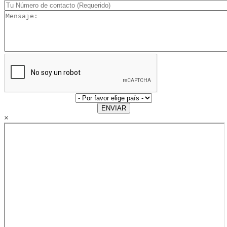
ENVIAR
×