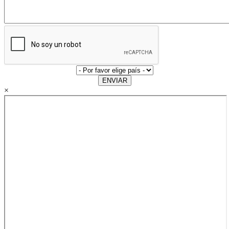
ENVIAR
×