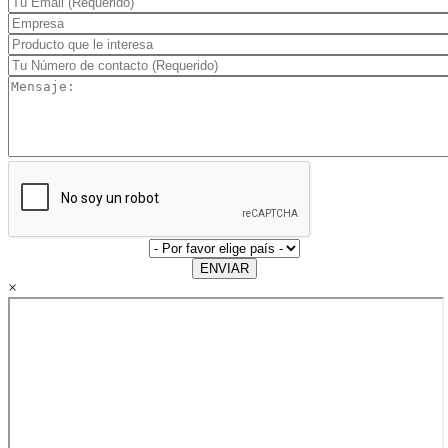
ENVIAR
×