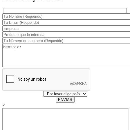
ENVIAR
×