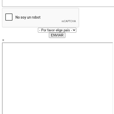
ENVIAR
×