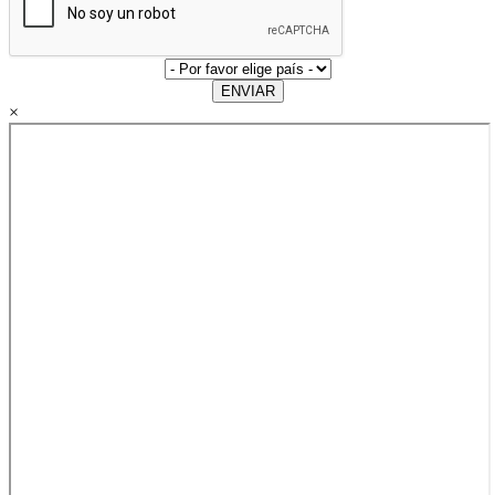
ENVIAR
×