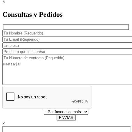
×
Consultas y Pedidos
ENVIAR
×