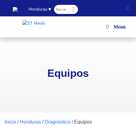
▼
Honduras
Menú
Equipos
Inicio
/
Honduras
/
Diagnóstico
/
Equipos