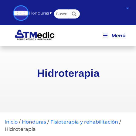
▼
Honduras
Menú
Hidroterapia
Inicio
/
Honduras
/
Fisioterapia y rehabilitación
/
Hidroterapia