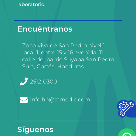
laboratorio.
Encuéntranos
Zona viva de San Pedro nivel 1
local 1, entre 15 y 16 avenida, 11
calle del barrio Suyapa San Pedro
Sula, Cortés, Honduras
2512-0300
info.hn@stmedic.com
Síguenos