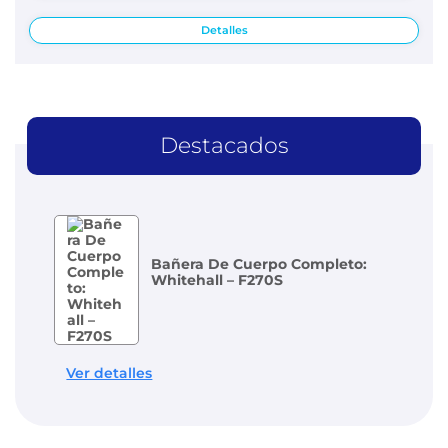
Detalles
Destacados
Bañera De Cuerpo Completo:
Whitehall – F270S
Ver detalles