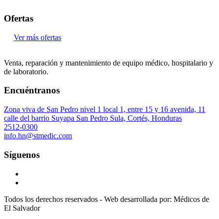
Ofertas
Ver más ofertas
Venta, reparación y mantenimiento de equipo médico, hospitalario y
de laboratorio.
Encuéntranos
Zona viva de San Pedro nivel 1 local 1, entre 15 y 16 avenida, 11
calle del barrio Suyapa San Pedro Sula, Cortés, Honduras
2512-0300
info.hn@stmedic.com
Síguenos
Todos los derechos reservados - Web desarrollada por: Médicos de
El Salvador