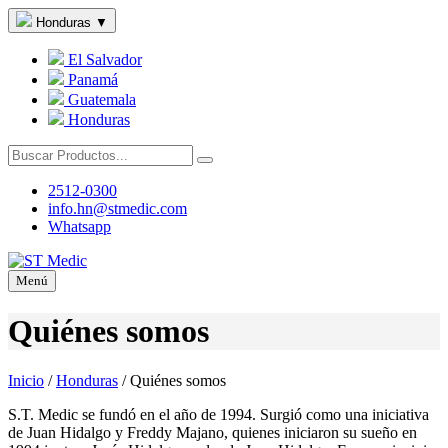
Honduras
▼
El Salvador
Panamá
Guatemala
Honduras
2512-0300
info.hn@stmedic.com
Whatsapp
Menú
Quiénes somos
Inicio
/
Honduras
/
Quiénes somos
S.T. Medic se fundó en el año de 1994. Surgió como una iniciativa
de Juan Hidalgo y Freddy Majano, quienes iniciaron su sueño en