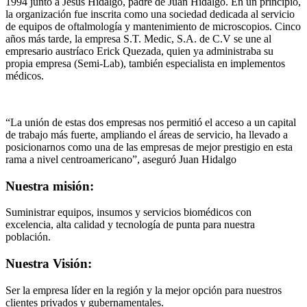
1994 junto a Jesús Hidalgo, padre de Juan Hidalgo. En un principio,
la organización fue inscrita como una sociedad dedicada al servicio
de equipos de oftalmología y mantenimiento de microscopios. Cinco
años más tarde, la empresa S.T. Medic, S.A. de C.V se une al
empresario austríaco Erick Quezada, quien ya administraba su
propia empresa (Semi-Lab), también especialista en implementos
médicos.
“La unión de estas dos empresas nos permitió el acceso a un capital
de trabajo más fuerte, ampliando el áreas de servicio, ha llevado a
posicionarnos como una de las empresas de mejor prestigio en esta
rama a nivel centroamericano”, aseguró Juan Hidalgo
Nuestra misión:
Suministrar equipos, insumos y servicios biomédicos con
excelencia, alta calidad y tecnología de punta para nuestra
población.
Nuestra Visión:
Ser la empresa líder en la región y la mejor opción para nuestros
clientes privados y gubernamentales.