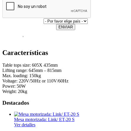
ENVIAR
Características
Table tops size: 605X 435mm
Lifting range: 645mm – 815mm
Max. loading: 150kg
Voltage: 220V/50Hz or 110V/60Hz
Power: 50W
Weight: 20kg
Destacados
Mesa motorizada: Link/ ET-20 S
Ver detalles