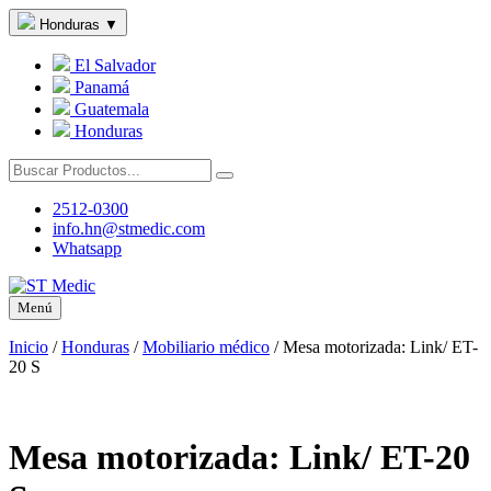
Honduras
▼
El Salvador
Panamá
Guatemala
Honduras
2512-0300
info.hn@stmedic.com
Whatsapp
Menú
Inicio
/
Honduras
/
Mobiliario médico
/
Mesa motorizada: Link/ ET-
20 S
Mesa motorizada: Link/ ET-20