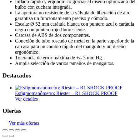
Inflado rápido y ergonómico gracias al diseño optimizado del
bulbo con cuchara integrada.
La apertura no resistente de la válvula de liberación de aire
garantiza un funcionamiento preciso y cómodo.
Escala: Ø 52 mm carátula blanca con puntero azul o carátula
negra con puntero rojo fluorescente.
Carcasa de ABS de dos componentes.
Conexión de tubo roscado de metal en la parte superior de la
carcasa para un cambio rápido del manguito y un diseño
ergonómico.
Tolerancia de error máxima de +/- 3 mm Hg.
Amplia selección de varios tamaños de manguitos.
Destacados
Esfigmomanómetro: Riester – R1 SHOCK PROOF
Ver detalles
Ofertas
Ver más ofertas