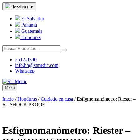
Honduras
▼
El Salvador
Panamá
Guatemala
Honduras
2512-0300
info.hn@stmedic.com
Whatsapp
Menú
Inicio
/
Honduras
/
Cuidado en casa
/
Esfigmomanómetro: Riester –
R1 SHOCK PROOF
Esfigmomanómetro: Riester –