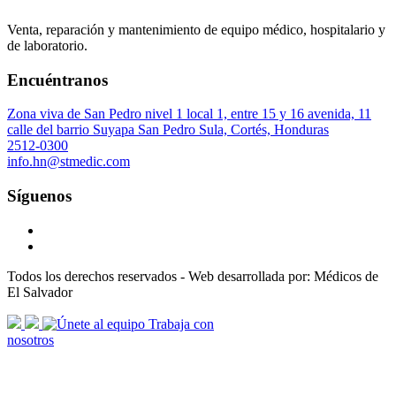
Venta, reparación y mantenimiento de equipo médico, hospitalario y
de laboratorio.
Encuéntranos
Zona viva de San Pedro nivel 1 local 1, entre 15 y 16 avenida, 11
calle del barrio Suyapa San Pedro Sula, Cortés, Honduras
2512-0300
info.hn@stmedic.com
Síguenos
Todos los derechos reservados - Web desarrollada por: Médicos de
El Salvador
scroll
Trabaja con
arrow
nosotros