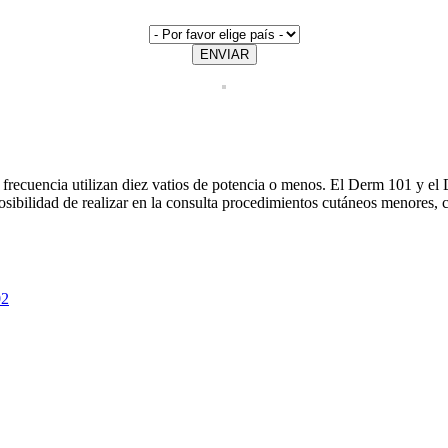
ENVIAR
 frecuencia utilizan diez vatios de potencia o menos. El Derm 101 y e
posibilidad de realizar en la consulta procedimientos cutáneos menores,