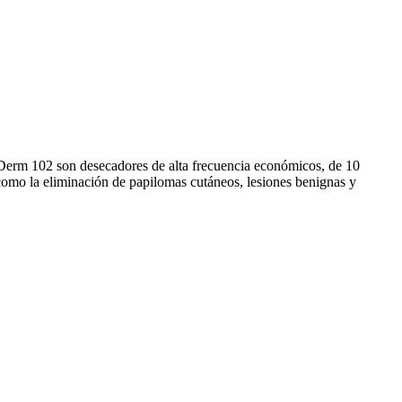
l Derm 102 son desecadores de alta frecuencia económicos, de 10
 como la eliminación de papilomas cutáneos, lesiones benignas y