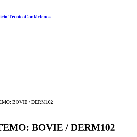
icio Técnico
Contáctenos
MO: BOVIE / DERM102
EMO: BOVIE / DERM102