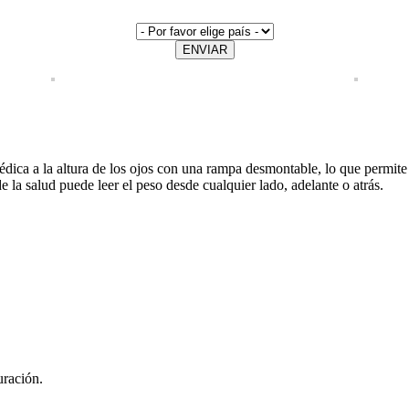
ENVIAR
a a la altura de los ojos con una rampa desmontable, lo que permite su
e la salud puede leer el peso desde cualquier lado, adelante o atrás.
uración.