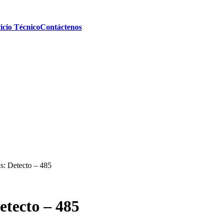
icio Técnico
Contáctenos
s: Detecto – 485
etecto – 485