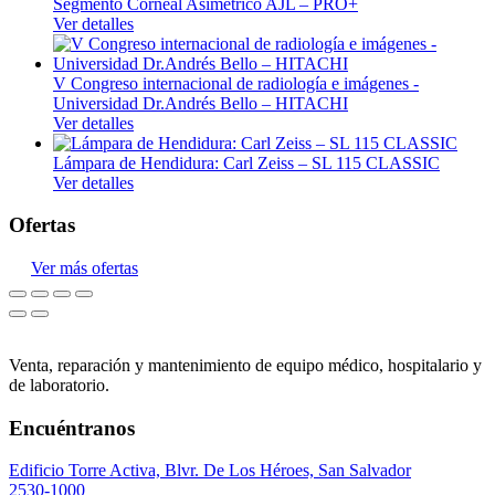
Segmento Corneal Asimetrico AJL – PRO+
Ver detalles
V Congreso internacional de radiología e imágenes -
Universidad Dr.Andrés Bello – HITACHI
Ver detalles
Lámpara de Hendidura: Carl Zeiss – SL 115 CLASSIC
Ver detalles
Ofertas
Ver más ofertas
Venta, reparación y mantenimiento de equipo médico, hospitalario y
de laboratorio.
Encuéntranos
Edificio Torre Activa, Blvr. De Los Héroes, San Salvador
2530-1000