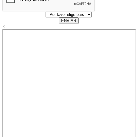
ENVIAR
×