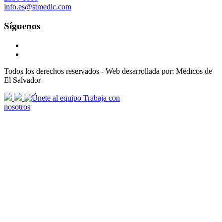
info.es@stmedic.com
Síguenos
Todos los derechos reservados - Web desarrollada por: Médicos de
El Salvador
scroll
Trabaja con
arrow
nosotros