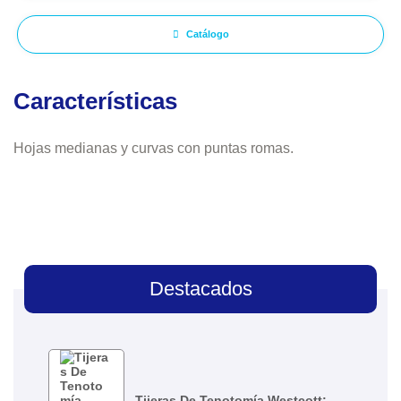
Catálogo
Características
Hojas medianas y curvas con puntas romas.
Destacados
Tijeras De Tenotomía Westcott: