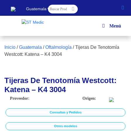
▼
Guatemala
Menú
Inicio
/
Guatemala
/
Oftalmología
/
Tijeras De Tenotomía
Westcott: Katena – K4 3004
Tijeras De Tenotomía Westcott:
Katena – K4 3004
Proveedor:
Origen:
Consultas y Pedidos
Otros modelos