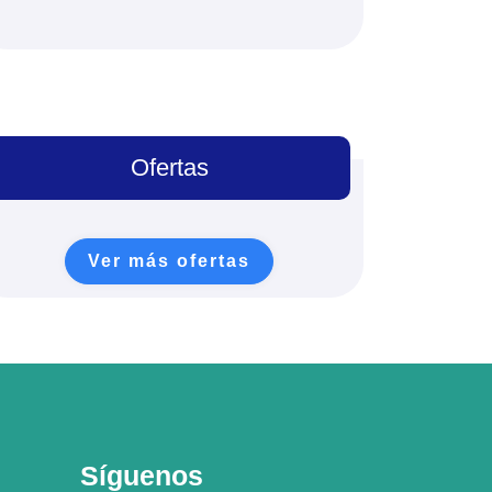
Ofertas
Ver más ofertas
Síguenos