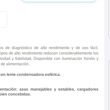
de diagnóstico de alto rendimiento y de uso fácil.
uipos de alto rendimiento reducen considerablemente los
ividad y fiabilidad. Disponible con iluminación Xenón y
de alimentación.
con lente condensadora esférica.
entación: asas manejables y estables, cargadores
 bien concebidas.