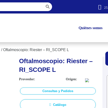
Botón de búsqueda
25
Quiénes somos
o
/
Oftalmoscopio: Riester – RI_SCOPE L
Oftalmoscopio: Riester –
RI_SCOPE L
Proveedor:
Origen:
Consultas y Pedidos
Catálogo