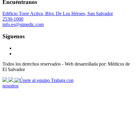
Encuéntranos
Edificio Torre Activa, Blvr. De Los Héroes, San Salvador
2530-1000
info.es@stmedic.com
Síguenos
Todos los derechos reservados - Web desarrollada por: Médicos de
El Salvador
scroll
Trabaja con
arrow
nosotros