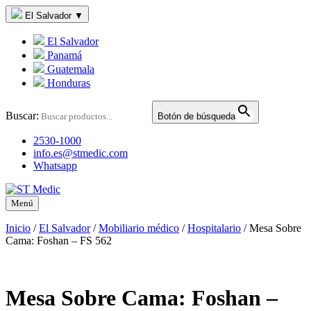
El Salvador
▼
El Salvador
Panamá
Guatemala
Honduras
Buscar:
Botón de búsqueda
2530-1000
info.es@stmedic.com
Whatsapp
Menú
Inicio
/
El Salvador
/
Mobiliario médico
/
Hospitalario
/
Mesa Sobre
Cama: Foshan – FS 562
Mesa Sobre Cama: Foshan –