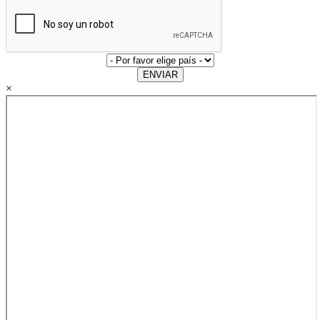
ENVIAR
×