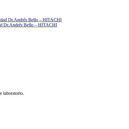
idad Dr.Andrés Bello – HITACHI
e laboratorio.