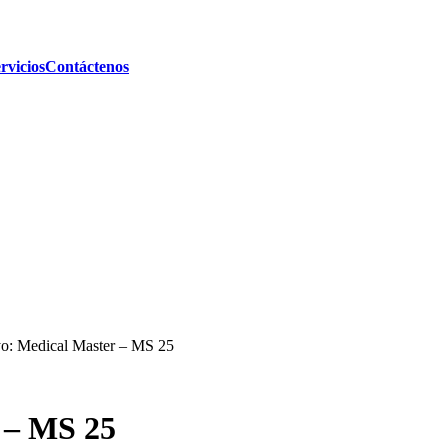
rvicios
Contáctenos
: Medical Master – MS 25
 – MS 25