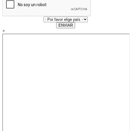
ENVIAR
×