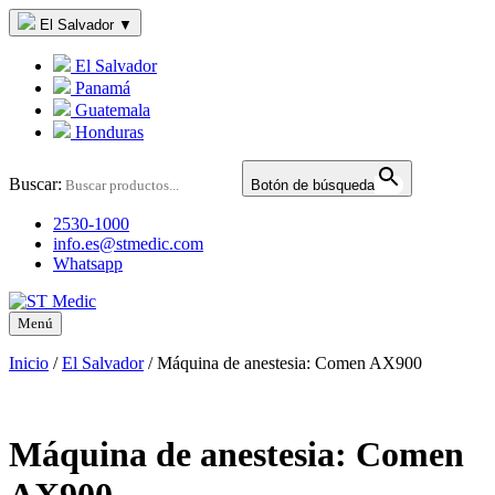
El Salvador
▼
El Salvador
Panamá
Guatemala
Honduras
Buscar:
Botón de búsqueda
2530-1000
info.es@stmedic.com
Whatsapp
Menú
Inicio
/
El Salvador
/
Máquina de anestesia: Comen AX900
Máquina de anestesia: Comen