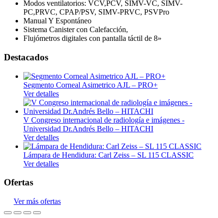
Modos ventilatorios: VCV,PCV, SIMV-VC, SIMV-
PC,PRVC, CPAP/PSV, SIMV-PRVC, PSVPro
Manual Y Espontáneo
Sistema Canister con Calefacción,
Flujómetros digitales con pantalla táctil de 8»
Destacados
Segmento Corneal Asimetrico AJL – PRO+
Ver detalles
V Congreso internacional de radiología e imágenes -
Universidad Dr.Andrés Bello – HITACHI
Ver detalles
Lámpara de Hendidura: Carl Zeiss – SL 115 CLASSIC
Ver detalles
Ofertas
Ver más ofertas