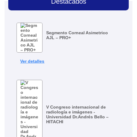
Destacados
Segmento Corneal Asimetrico
AJL – PRO+
Ver detalles
V Congreso internacional de
radiología e imágenes -
Universidad Dr.Andrés Bello –
HITACHI