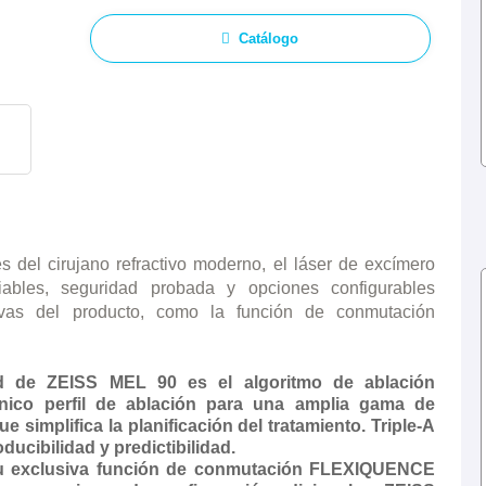
Catálogo
 del cirujano refractivo moderno, el láser de excímero
ables, seguridad probada y opciones configurables
usivas del producto, como la función de conmutación
dad de ZEISS MEL 90 es el algoritmo de ablación
único perfil de ablación para una amplia gama de
e simplifica la planificación del tratamiento. Triple-A
ducibilidad y predictibilidad.
su exclusiva función de conmutación FLEXIQUENCE