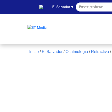
Buscar:
▼
El Salvador
Inicio
/
El Salvador
/
Oftalmología
/
Refractiva
/