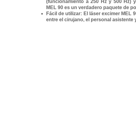
(funcionamiento a 250 Hz y 500 Hz) y
MEL 90 es un verdadero paquete de po
Fácil de utilizar: El láser excimer MEL
entre el cirujano, el personal asistente 