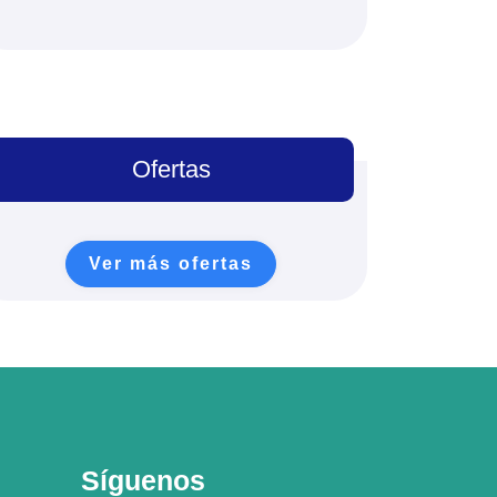
Ofertas
Ver más ofertas
Síguenos