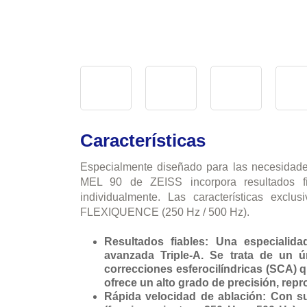
Características
Especialmente diseñado para las necesidades
MEL 90 de ZEISS incorpora resultados fi
individualmente. Las características excl
FLEXIQUENCE (250 Hz / 500 Hz).
Resultados fiables: Una especiali
avanzada Triple-A. Se trata de un 
correcciones esferocilíndricas (SCA) qu
ofrece un alto grado de precisión, repro
Rápida velocidad de ablación: Con 