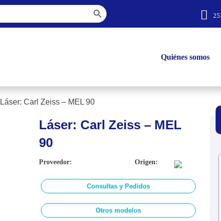
Botón de búsqueda
25
Quiénes somos
Láser: Carl Zeiss – MEL 90
Láser: Carl Zeiss – MEL
90
Proveedor:
Origen:
Consultas y Pedidos
Otros modelos