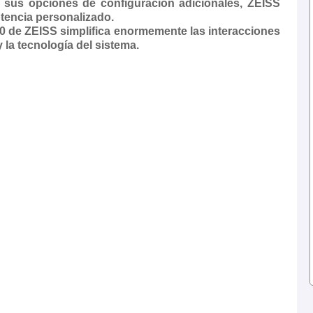
 sus opciones de configuración adicionales, ZEISS
tencia personalizado.
 90 de ZEISS simplifica enormemente las interacciones
y la tecnología del sistema.