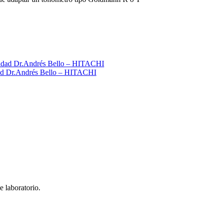
idad Dr.Andrés Bello – HITACHI
e laboratorio.