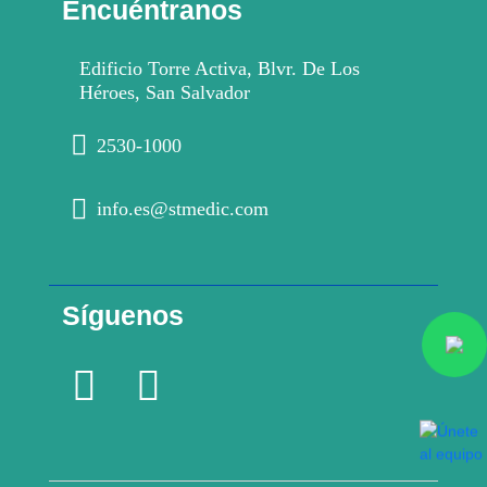
Encuéntranos
Edificio Torre Activa, Blvr. De Los
Héroes, San Salvador
2530-1000
info.es@stmedic.com
Síguenos