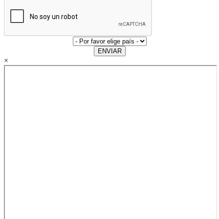
ENVIAR
×