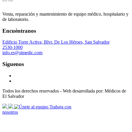
Venta, reparación y mantenimiento de equipo médico, hospitalario y
de laboratorio.
Encuéntranos
Edificio Torre Activa, Blvr. De Los Héroes, San Salvador
2530-1000
info.es@stmedic.com
Síguenos
Todos los derechos reservados - Web desarrollada por: Médicos de
El Salvador
scroll
Trabaja con
arrow
nosotros