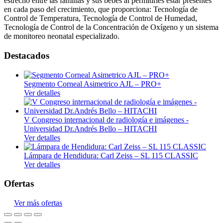
estrecho entre las familias y sus bebés al permitirles estar presentes
en cada paso del crecimiento, que proporciona: Tecnología de
Control de Temperatura, Tecnología de Control de Humedad,
Tecnología de Control de la Concentración de Oxígeno y un sistema
de monitoreo neonatal especializado.
Destacados
Segmento Corneal Asimetrico AJL – PRO+
Ver detalles
V Congreso internacional de radiología e imágenes -
Universidad Dr.Andrés Bello – HITACHI
Ver detalles
Lámpara de Hendidura: Carl Zeiss – SL 115 CLASSIC
Ver detalles
Ofertas
Ver más ofertas