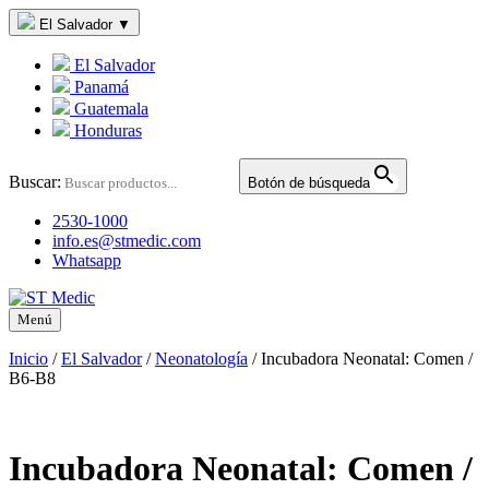
El Salvador
▼
El Salvador
Panamá
Guatemala
Honduras
Buscar:
Botón de búsqueda
2530-1000
info.es@stmedic.com
Whatsapp
Menú
Inicio
/
El Salvador
/
Neonatología
/
Incubadora Neonatal: Comen /
B6-B8
Incubadora Neonatal: Comen /