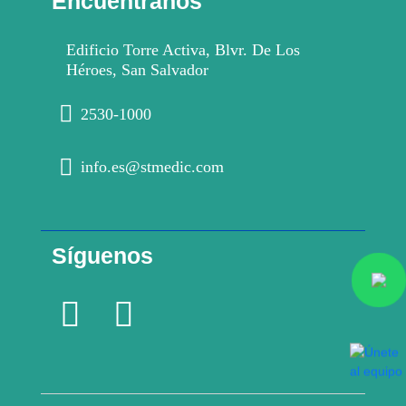
Encuéntranos
Edificio Torre Activa, Blvr. De Los
Héroes, San Salvador
2530-1000
info.es@stmedic.com
Síguenos