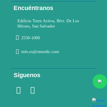
Encuéntranos
Edificio Torre Activa, Blvr. De Los
Héroes, San Salvador
2530-1000
info.es@stmedic.com
Síguenos