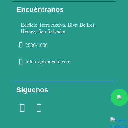
Encuéntranos
Edificio Torre Activa, Blvr. De Los
Héroes, San Salvador
2530-1000
info.es@stmedic.com
Síguenos