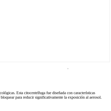
lógicas. Esta citocentrífuga fue diseñada con características
bloquear para reducir significativamente la exposición al aerosol.