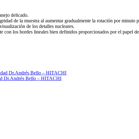
anejo delicado.
egridad de la muestra al aumentar gradualmente la rotación por minuto p
isualización de los detalles nucleares.
 con los bordes lineales bien definidos proporcionados por el papel de 
idad Dr.Andrés Bello – HITACHI