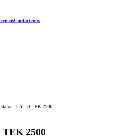
rvicios
Contáctenos
: Sakura – CYTO TEK 2500
O TEK 2500