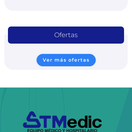
Ofertas
Ver más ofertas