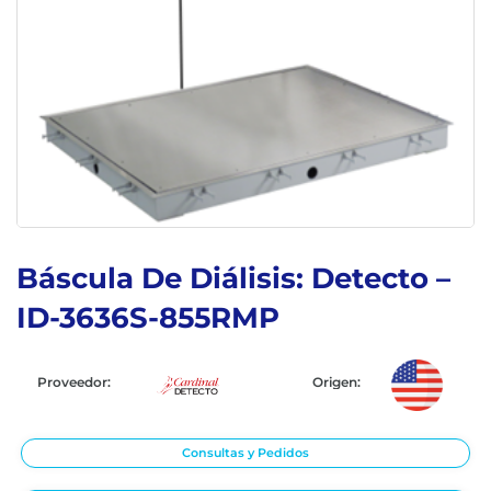
Báscula De Diálisis: Detecto –
ID-3636S-855RMP
Proveedor:
Origen:
Consultas y Pedidos