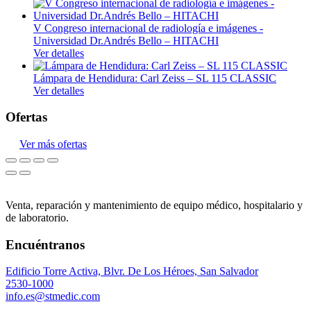
V Congreso internacional de radiología e imágenes -
Universidad Dr.Andrés Bello – HITACHI
Ver detalles
Lámpara de Hendidura: Carl Zeiss – SL 115 CLASSIC
Ver detalles
Ofertas
Ver más ofertas
Venta, reparación y mantenimiento de equipo médico, hospitalario y
de laboratorio.
Encuéntranos
Edificio Torre Activa, Blvr. De Los Héroes, San Salvador
2530-1000
info.es@stmedic.com