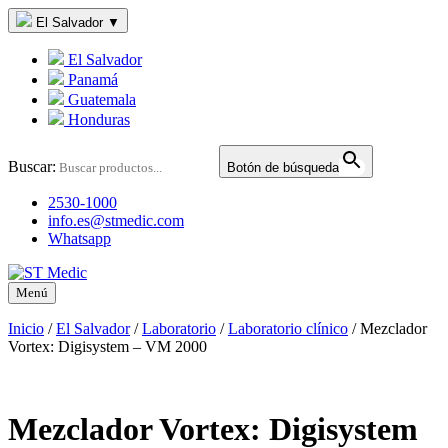
El Salvador
▼
El Salvador
Panamá
Guatemala
Honduras
Buscar:
Botón de búsqueda
2530-1000
info.es@stmedic.com
Whatsapp
Menú
Inicio
/
El Salvador
/
Laboratorio
/
Laboratorio clínico
/
Mezclador
Vortex: Digisystem – VM 2000
Mezclador Vortex: Digisystem