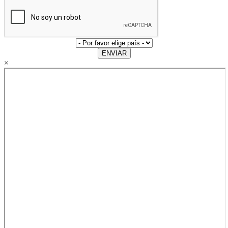
ENVIAR
×