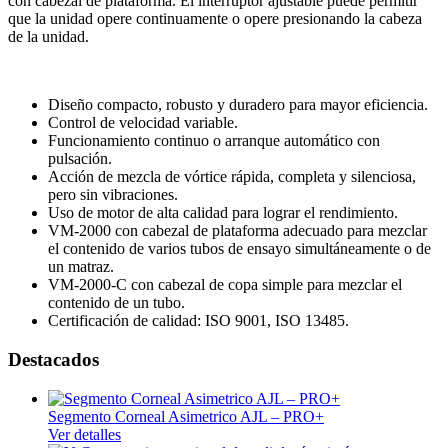
con cabezal de plataforma. El interruptor ajustable puede permitir
que la unidad opere continuamente o opere presionando la cabeza
de la unidad.
Diseño compacto, robusto y duradero para mayor eficiencia.
Control de velocidad variable.
Funcionamiento continuo o arranque automático con
pulsación.
Acción de mezcla de vórtice rápida, completa y silenciosa,
pero sin vibraciones.
Uso de motor de alta calidad para lograr el rendimiento.
VM-2000 con cabezal de plataforma adecuado para mezclar
el contenido de varios tubos de ensayo simultáneamente o de
un matraz.
VM-2000-C con cabezal de copa simple para mezclar el
contenido de un tubo.
Certificación de calidad: ISO 9001, ISO 13485.
Destacados
Segmento Corneal Asimetrico AJL – PRO+
Ver detalles