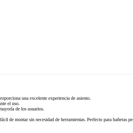
 proporciona una excelente experiencia de asiento.
nte el uso.
 mayoría de los usuarios.
 fácil de montar sin necesidad de herramientas. Perfecto para bañeras p