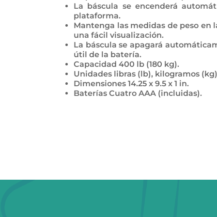
La báscula se encenderá automát
plataforma.
Mantenga las medidas de peso en la
una fácil visualización.
La báscula se apagará automáticam
útil de la batería.
Capacidad 400 lb (180 kg).
Unidades libras (lb), kilogramos (kg), 
Dimensiones 14.25 x 9.5 x 1 in.
Baterías Cuatro AAA (incluidas).