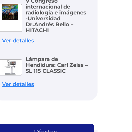
V Congreso
internacional de
radiología e imágenes
-Universidad
Dr.Andrés Bello –
HITACHI
Ver detalles
Lámpara de
Hendidura: Carl Zeiss –
SL 115 CLASSIC
Ver detalles