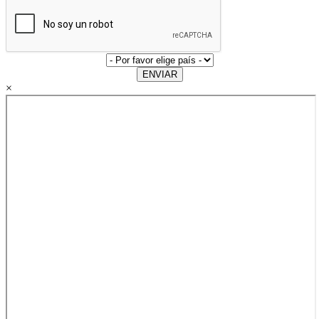
ENVIAR
×