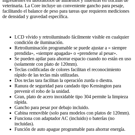
ingredientes en laboratorios de alimentos y muestras en oficinas de
veterinaria. La Core incluye un conveniente gancho para pesaje,
facilitando el balance de peso para tareas que requieren mediciones
de densidad y gravedad específica.
LCD vívido y retroiluminado fácilmente visible en cualquier
condición de iluminación.
Retroiluminación programable se puede ajustar a » siempre
prendida», «siempre apagada» o «prenderse al pesar».
Se pueden apilar para ahorrar espacio cuando no están en uso
(solamente con plato de 120mm).
Teclas codificadas de colores facilitan el reconocimiento
rápido de las teclas más utilizadas.
Dos teclas tara facilitan la operación zurda o diestra.
Ranura de seguridad para candado tipo Kensington para
prevenir el robo de la unidad.
Gran, plato de acero inoxidable tipo 304 permite la limpieza
rápida.
Gancho para pesar por debajo incluido.
Cabina removible (solo para modelos con platos de 120mm).
Funciona con adaptador AC (incluido) o baterías (no
incluidas).
Función de auto apague programable para ahorrar energía.