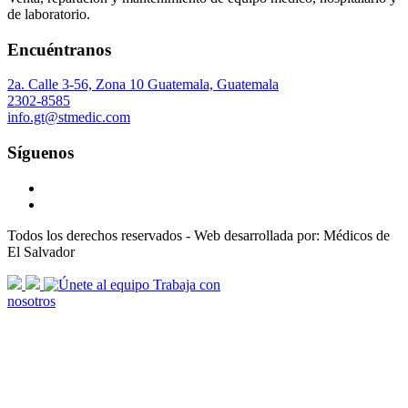
de laboratorio.
Encuéntranos
2a. Calle 3-56, Zona 10 Guatemala, Guatemala
2302-8585
info.gt@stmedic.com
Síguenos
Todos los derechos reservados - Web desarrollada por: Médicos de
El Salvador
scroll
Trabaja con
arrow
nosotros