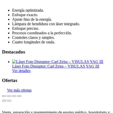
Energía optimizada.
Enfoque exacto.
Ajuste fino de la energía.
Lámpara de hendidura con láser integrado.
Enfoque preciso.
Procesos coordinados a la perfección.
Controles claros y simples.
Cuatro longitudes de onda.
Destacados
Láser Foto Disruptor: Carl Zeiss – VISULAS YAG III
Ver detalles
Ofertas
Ver más ofertas
Venta, reparación y mantenimiento de equipo médico, hospitalario y