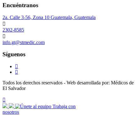
Encuéntranos
2a. Calle 3-56, Zona 10 Guatemala, Guatemala
2302-8585
info.gt@stmedic.com
Síguenos
Todos los derechos reservados - Web desarrollada por: Médicos de
El Salvador
scroll
arrow
Trabaja con
nosotros