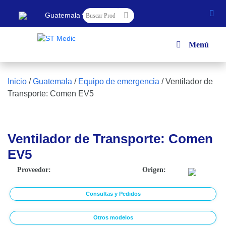
▼
Guatemala
Menú
Inicio
/
Guatemala
/
Equipo de emergencia
/
Ventilador de
Transporte: Comen EV5
Ventilador de Transporte: Comen
EV5
Proveedor:
Origen:
Consultas y Pedidos
Otros modelos