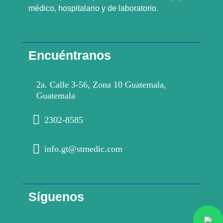
médico, hospitalario y de laboratorio.
Encuéntranos
2a. Calle 3-56, Zona 10 Guatemala,
Guatemala
2302-8585
info.gt@stmedic.com
Síguenos