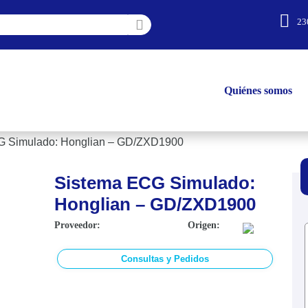
23
Quiénes somos
G Simulado: Honglian – GD/ZXD1900
Sistema ECG Simulado:
Honglian – GD/ZXD1900
Proveedor:
Origen:
Consultas y Pedidos