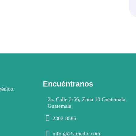
Encuéntranos
médico,
2a. Calle 3-56, Zona 10 Guatemala,
Guatemala
2302-8585
info.gt@stmedic.com