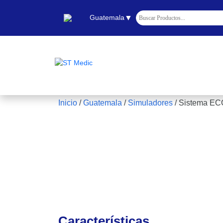
▼
Guatemala
Inicio
/
Guatemala
/
Simuladores
/
Sistema EC
Características