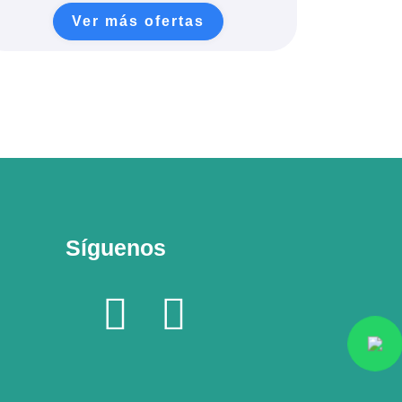
Ver más ofertas
Síguenos