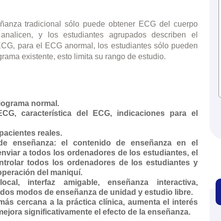
ñanza tradicional sólo puede obtener ECG del cuerpo
nalicen, y los estudiantes agrupados describen el
 ECG, para el ECG anormal, los estudiantes sólo pueden
grama existente, esto limita su rango de estudio.
diograma normal.
CG, característica del ECG, indicaciones para el
pacientes reales.
 de enseñanza: el contenido de enseñanza en el
nviar a todos los ordenadores de los estudiantes, el
trolar todos los ordenadores de los estudiantes y
 operación del maniquí.
al, interfaz amigable, enseñanza interactiva,
dos modos de enseñanza de unidad y estudio libre.
 cercana a la práctica clínica, aumenta el interés
mejora significativamente el efecto de la enseñanza.