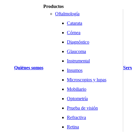
Productos
Oftalmología
Catarata
Córnea
Diagnóstico
Glaucoma
Instrumental
Quiénes somos
Serv
Insumos
Microscopios y lupas
Mobiliario
Optometría
Prueba de visión
Refractiva
Retina