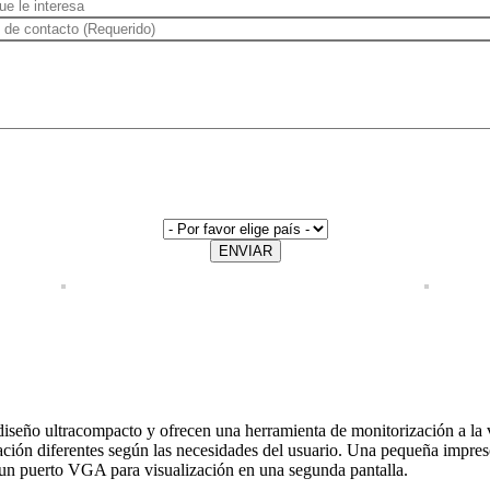
ENVIAR
diseño ultracompacto y ofrecen una herramienta de monitorización a la v
zación diferentes según las necesidades del usuario. Una pequeña impres
o un puerto VGA para visualización en una segunda pantalla.