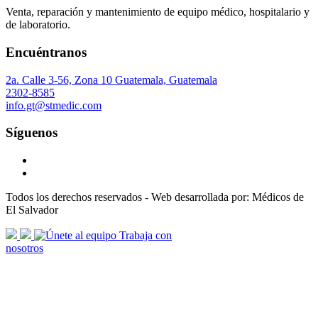
Venta, reparación y mantenimiento de equipo médico, hospitalario y
de laboratorio.
Encuéntranos
2a. Calle 3-56, Zona 10 Guatemala, Guatemala
2302-8585
info.gt@stmedic.com
Síguenos
Todos los derechos reservados - Web desarrollada por: Médicos de
El Salvador
scroll
Trabaja con
arrow
nosotros